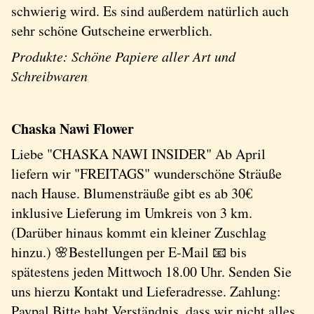
schwierig wird. Es sind außerdem natürlich auch
sehr schöne Gutscheine erwerblich.
Produkte: Schöne Papiere aller Art und
Schreibwaren
Chaska Nawi Flower
Liebe "CHASKA NAWI INSIDER" Ab April
liefern wir "FREITAGS" wunderschöne Sträuße
nach Hause. Blumensträuße gibt es ab 30€
inklusive Lieferung im Umkreis von 3 km.
(Darüber hinaus kommt ein kleiner Zuschlag
hinzu.) 🌸Bestellungen per E-Mail 📧 bis
spätestens jeden Mittwoch 18.00 Uhr. Senden Sie
uns hierzu Kontakt und Lieferadresse. Zahlung:
Paypal Bitte habt Verständnis, dass wir nicht alles