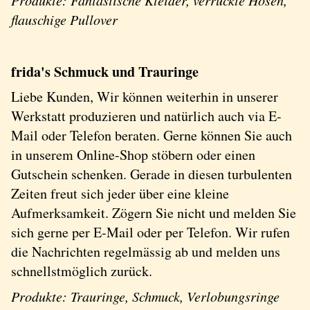
Produkte: Fantastische Kleider, verrückte Hosen,
flauschige Pullover
frida's Schmuck und Trauringe
Liebe Kunden, Wir können weiterhin in unserer
Werkstatt produzieren und natürlich auch via E-
Mail oder Telefon beraten. Gerne können Sie auch
in unserem Online-Shop stöbern oder einen
Gutschein schenken. Gerade in diesen turbulenten
Zeiten freut sich jeder über eine kleine
Aufmerksamkeit. Zögern Sie nicht und melden Sie
sich gerne per E-Mail oder per Telefon. Wir rufen
die Nachrichten regelmässig ab und melden uns
schnellstmöglich zurück.
Produkte: Trauringe, Schmuck, Verlobungsringe