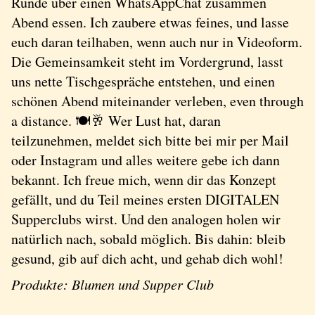
Runde über einen WhatsAppChat zusammen
Abend essen. Ich zaubere etwas feines, und lasse
euch daran teilhaben, wenn auch nur in Videoform.
Die Gemeinsamkeit steht im Vordergrund, lasst
uns nette Tischgespräche entstehen, und einen
schönen Abend miteinander verleben, even through
a distance. 🍽️🥂 Wer Lust hat, daran
teilzunehmen, meldet sich bitte bei mir per Mail
oder Instagram und alles weitere gebe ich dann
bekannt. Ich freue mich, wenn dir das Konzept
gefällt, und du Teil meines ersten DIGITALEN
Supperclubs wirst. Und den analogen holen wir
natürlich nach, sobald möglich. Bis dahin: bleib
gesund, gib auf dich acht, und gehab dich wohl!
Produkte: Blumen und Supper Club