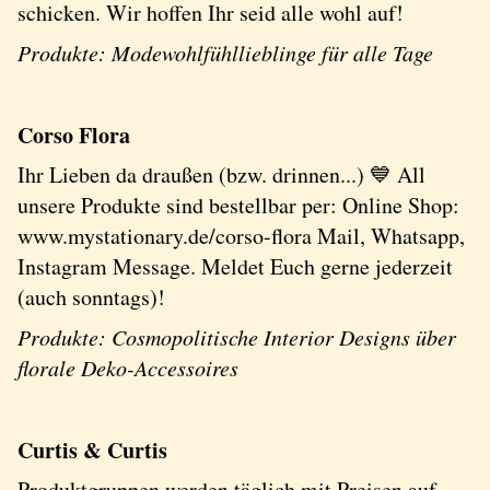
schicken. Wir hoffen Ihr seid alle wohl auf!
Produkte: Modewohlfühllieblinge für alle Tage
Corso Flora
Ihr Lieben da draußen (bzw. drinnen...) 💙 All
unsere Produkte sind bestellbar per: Online Shop:
www.mystationary.de/corso-flora Mail, Whatsapp,
Instagram Message. Meldet Euch gerne jederzeit
(auch sonntags)!
Produkte: Cosmopolitische Interior Designs über
florale Deko-Accessoires
Curtis & Curtis
Produktgruppen werden täglich mit Preisen auf