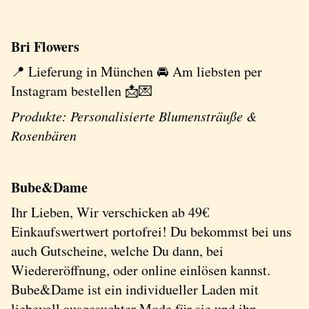
Bri Flowers
📍 Lieferung in München 🚘 Am liebsten per
Instagram bestellen 📩💌
Produkte: Personalisierte Blumensträuße &
Rosenbären
Bube&Dame
Ihr Lieben, Wir verschicken ab 49€
Einkaufswertwert portofrei! Du bekommst bei uns
auch Gutscheine, welche Du dann, bei
Wiedereröffnung, oder online einlösen kannst.
Bube&Dame ist ein individueller Laden mit
liebevoll ausgesuchter Mode für sie und ihn.