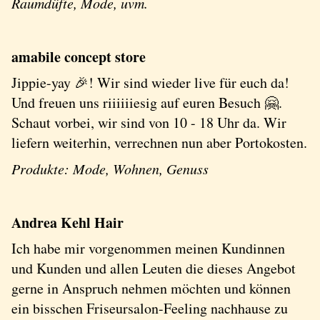
Raumdüfte, Mode, uvm.
amabile concept store
Jippie-yay 🎉! Wir sind wieder live für euch da!
Und freuen uns riiiiiiesig auf euren Besuch 🤗.
Schaut vorbei, wir sind von 10 - 18 Uhr da. Wir
liefern weiterhin, verrechnen nun aber Portokosten.
Produkte: Mode, Wohnen, Genuss
Andrea Kehl Hair
Ich habe mir vorgenommen meinen Kundinnen
und Kunden und allen Leuten die dieses Angebot
gerne in Anspruch nehmen möchten und können
ein bisschen Friseursalon-Feeling nachhause zu